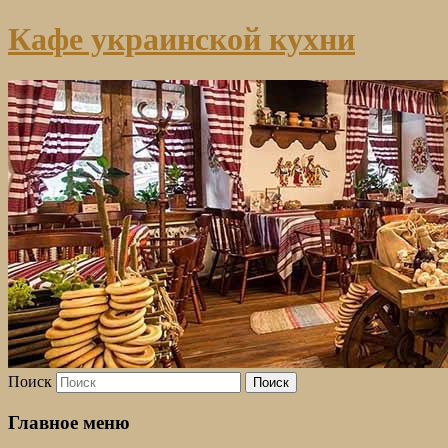
Кафе украинской кухни
Поиск
Главное меню