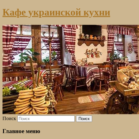
Кафе украинской кухни
Поиск
Главное меню