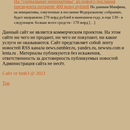
На “социальные инициативы” из нового послания
президента потратят 400 млрд рублей
По данным Минфина,
на инициативы, озвученные в послании Федеральному собранию,
будет направлено 270 млрд рублей в нынешнем году, и еще 130 - в
следующем. больше всего средств - 170 млрд […]
Данный сайт не является коммерческим проектом. На этом
сайте ни чего не продают, ни чего не покупают, ни какие
услуги не оказываются. Сайт представляет собой ленту
новостей RSS канала news.rambler.ru, yandex.ru, newsru.com и
lenta.ru . Материалы публикуются без искажения,
ответственность за достоверность публикуемых новостей
Администрация сайта не несёт.
Сайт от bmb3 @ 2023
Top