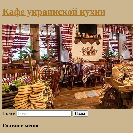
Кафе украинской кухни
Поиск
Главное меню