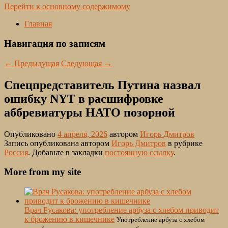
Перейти к основному содержимому
Главная
Навигация по записям
←
Предыдущая
Следующая
→
Спецпредставитель Путина назвал
ошибку NYT в расшифровке
аббревиатуры НАТО позорной
Опубликовано
4 апреля, 2026
автором
Игорь Дмитров
Запись опубликована автором
Игорь Дмитров
в рубрике
Россия
. Добавьте в закладки
постоянную ссылку
.
More from my site
Врач Русакова: употребление арбуза с хлебом приводит
к брожению в кишечнике
Употребление арбуза с хлебом