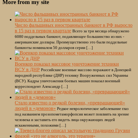
More from my site
Число фальшивых иностранных банкнот в РФ выросло
в 15 раз в первом квартале
Всего за три месяца обнаружено
6080 поддельных банкнот, подавляющее большинство из них -
американские доллары. Преимущественно это были поддельные
банкноты номиналом 50 долларов серии […]
Военкор показал массовое уничтожение техники
ВСУ в ДНР
Российские военные массово поражают в Донецкой
народной республике (ДНР) технику Вооруженных сил Украины
(ВСУ). Кадры уничтожения боевых машин показал военный
корреспондент Александр […]
Стало известно о редкой болезни, «превращающей»
людей в «демонов»
Редкое неврологическое заболевание глаз
под названием прозопометаморфопсия может повлиять на зрение
человека и заставить его видеть лица окружающих людей
искаженными, похожими […]