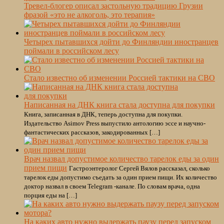
Тревел-блогер описал застольную традицию Грузии
фразой «это не алкоголь, это терапия»
Четырех пытавшихся дойти до Финляндии иностранцев
поймали в российском лесу
Стало известно об изменении Россией тактики на СВО
Написанная на ДНК книга стала доступна для покупки
Книга, записанная в ДНК, теперь доступна для покупки.
Издательство Asimov Press выпустило антологию эссе и научно-
фантастических рассказов, закодированных […]
Врач назвал допустимое количество тарелок еды за один
прием пищи
Гастроэнтеролог Сергей Вялов рассказал, сколько
тарелок еды допустимо съедать за один прием пищи. Их количество
доктор назвал в своем Telegram -канале. По словам врача, одна
порция еды на […]
На каких авто нужно выдержать паузу перед запуском