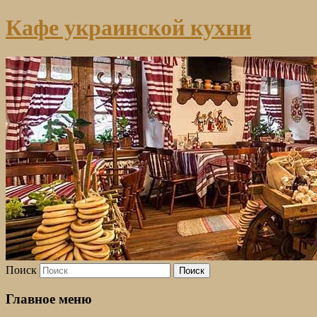
Кафе украинской кухни
Поиск
Главное меню