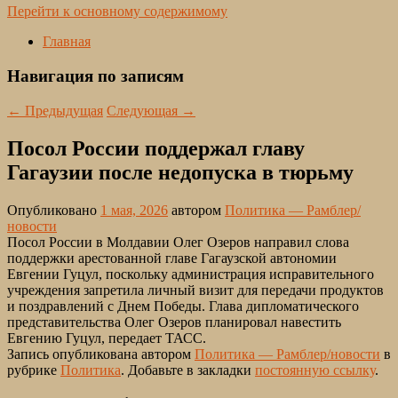
Перейти к основному содержимому
Главная
Навигация по записям
←
Предыдущая
Следующая
→
Посол России поддержал главу
Гагаузии после недопуска в тюрьму
Опубликовано
1 мая, 2026
автором
Политика — Рамблер/
новости
Посол России в Молдавии Олег Озеров направил слова
поддержки арестованной главе Гагаузской автономии
Евгении Гуцул, поскольку администрация исправительного
учреждения запретила личный визит для передачи продуктов
и поздравлений с Днем Победы. Глава дипломатического
представительства Олег Озеров планировал навестить
Евгению Гуцул, передает ТАСС.
Запись опубликована автором
Политика — Рамблер/новости
в
рубрике
Политика
. Добавьте в закладки
постоянную ссылку
.