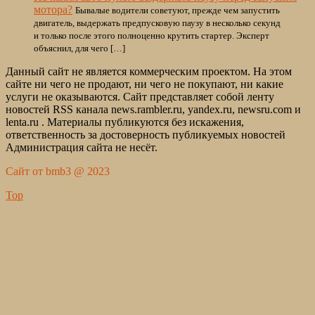
мотора?
Бывалые водители советуют, прежде чем запустить
двигатель, выдержать предпусковую паузу в несколько секунд
и только после этого полноценно крутить стартер. Эксперт
объяснил, для чего […]
Данный сайт не является коммерческим проектом. На этом
сайте ни чего не продают, ни чего не покупают, ни какие
услуги не оказываются. Сайт представляет собой ленту
новостей RSS канала news.rambler.ru, yandex.ru, newsru.com и
lenta.ru . Материалы публикуются без искажения,
ответственность за достоверность публикуемых новостей
Администрация сайта не несёт.
Сайт от bmb3 @ 2023
Top