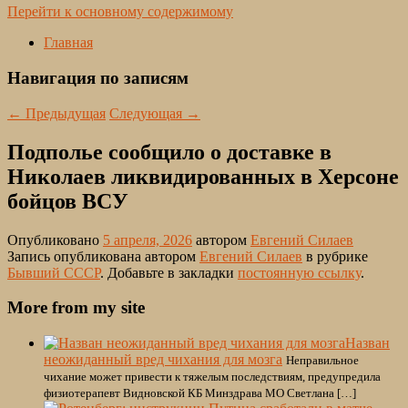
Перейти к основному содержимому
Главная
Навигация по записям
←
Предыдущая
Следующая
→
Подполье сообщило о доставке в
Николаев ликвидированных в Херсоне
бойцов ВСУ
Опубликовано
5 апреля, 2026
автором
Евгений Силаев
Запись опубликована автором
Евгений Силаев
в рубрике
Бывший СССР
. Добавьте в закладки
постоянную ссылку
.
More from my site
Назван
неожиданный вред чихания для мозга
Неправильное
чихание может привести к тяжелым последствиям, предупредила
физиотерапевт Видновской КБ Минздрава МО Светлана […]