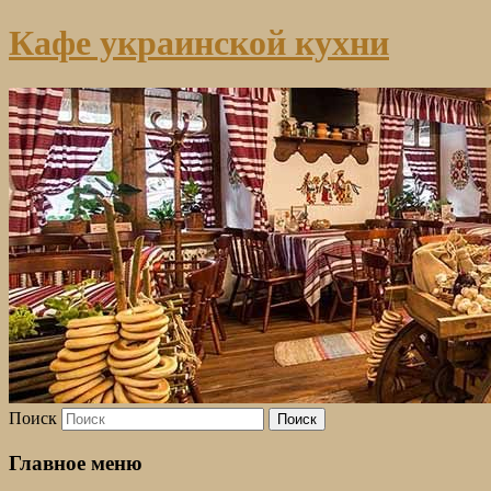
Кафе украинской кухни
Поиск
Главное меню