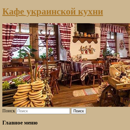
Кафе украинской кухни
Поиск
Главное меню