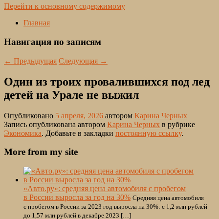
Перейти к основному содержимому
Главная
Навигация по записям
←
Предыдущая
Следующая
→
Один из троих провалившихся под лед
детей на Урале не выжил
Опубликовано
5 апреля, 2026
автором
Карина Черных
Запись опубликована автором
Карина Черных
в рубрике
Экономика
. Добавьте в закладки
постоянную ссылку
.
More from my site
«Авто.ру»: средняя цена автомобиля с пробегом
в России выросла за год на 30%
Средняя цена автомобиля
с пробегом в России за 2023 год выросла на 30%: с 1,2 млн рублей
до 1,57 млн рублей в декабре 2023 […]