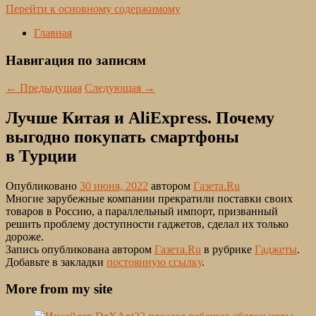
Перейти к основному содержимому
Главная
Навигация по записям
←
Предыдущая
Следующая
→
Лучше Китая и AliExpress. Почему
выгодно покупать смартфоны
в Турции
Опубликовано
30 июня, 2022
автором
Газета.Ru
Многие зарубежные компании прекратили поставки своих
товаров в Россию, а параллельный импорт, призванный
решить проблему доступности гаджетов, сделал их только
дороже.
Запись опубликована автором
Газета.Ru
в рубрике
Гаджеты
.
Добавьте в закладки
постоянную ссылку
.
More from my site