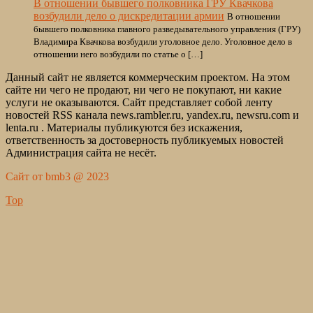
В отношении бывшего полковника ГРУ Квачкова
возбудили дело о дискредитации армии
В отношении
бывшего полковника главного разведывательного управления (ГРУ)
Владимира Квачкова возбудили уголовное дело. Уголовное дело в
отношении него возбудили по статье о […]
Данный сайт не является коммерческим проектом. На этом
сайте ни чего не продают, ни чего не покупают, ни какие
услуги не оказываются. Сайт представляет собой ленту
новостей RSS канала news.rambler.ru, yandex.ru, newsru.com и
lenta.ru . Материалы публикуются без искажения,
ответственность за достоверность публикуемых новостей
Администрация сайта не несёт.
Сайт от bmb3 @ 2023
Top