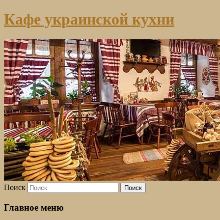
Кафе украинской кухни
Поиск
Главное меню