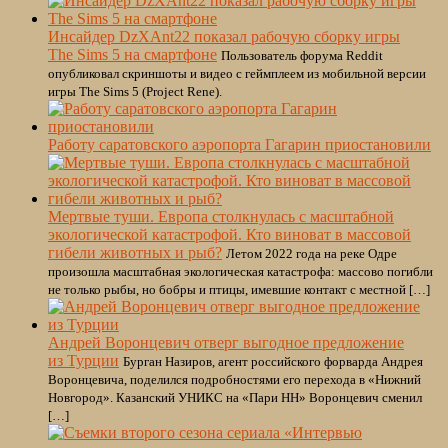
Инсайдер DzXAnt22 показал рабочую сборку игры
The Sims 5 на смартфоне
Пользователь форума Reddit
опубликовал скриншоты и видео с геймплеем из мобильной версии
игры The Sims 5 (Project Rene).
Работу саратовского аэропорта Гагарин приостановили
Мертвые туши. Европа столкнулась с масштабной
экологической катастрофой. Кто виноват в массовой
гибели животных и рыб?
Летом 2022 года на реке Одре
произошла масштабная экологическая катастрофа: массово погибли
не только рыбы, но бобры и птицы, имевшие контакт с местной […]
Андрей Воронцевич отверг выгодное предложение
из Турции
Бурган Назиров, агент российского форварда Андрея
Воронцевича, поделился подробностями его перехода в «Нижний
Новгород». Казанский УНИКС на «Пари НН» Воронцевич сменил
[…]