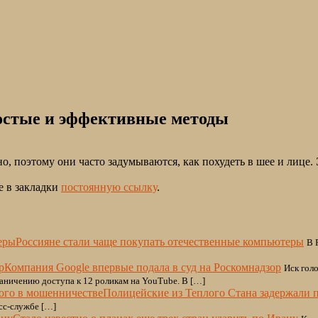
ростые и эффективные методы
о, поэтому они часто задумываются, как похудеть в шее и лице
е в закладки
постоянную ссылку
.
Россияне стали чаще покупать отечественные компьютеры
В 
Компания Google впервые подала в суд на Роскомнадзор
Иск гол
аничению доступа к 12 роликам на YouTube. В […]
Полицейские из Теплого Стана задержали 
сс-службе […]