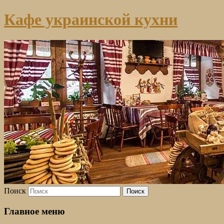
Кафе украинской кухни
Поиск
Главное меню