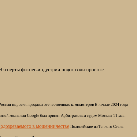
. Эксперты фитнес-индустрии подсказали простые
России выросли продажи отечественных компьютеров В начале 2024 года
овной компании Google был принят Арбитражным судом Москвы 11 мая.
подозреваемого в мошенничестве
Полицейские из Теплого Стана