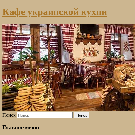
Кафе украинской кухни
Поиск
Главное меню