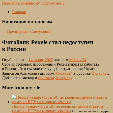
Перейти к основному содержимому
Главная
Навигация по записям
←
Предыдущая
Следующая
→
Фотобанк Pexels стал недоступен
в России
Опубликовано
14 июня, 2022
автором
Москва24
Сервис стоковых изображений Pexels перестал работать
в России. Это связано с текущей ситуацией на Украине.
Запись опубликована автором
Москва24
в рубрике
Интернет
.
Добавьте в закладки
постоянную ссылку
.
More from my site
Песков назвал удары ВС по военным целям ответом
на атаки ВСУ на мирные объекты
ВС России наносят удары