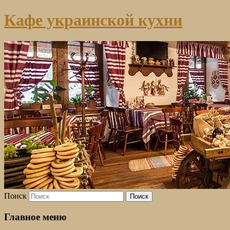
Кафе украинской кухни
Поиск
Главное меню