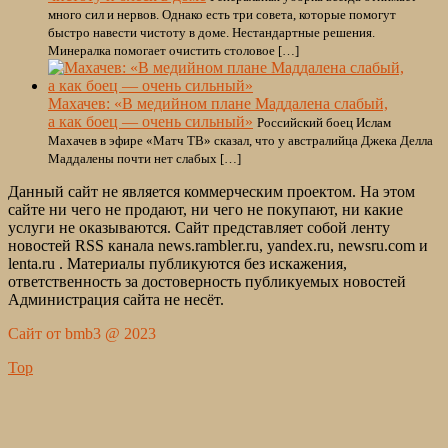
много сил и нервов. Однако есть три совета, которые помогут
быстро навести чистоту в доме. Нестандартные решения.
Минералка помогает очистить столовое […]
Махачев: «В медийном плане Маддалена слабый,
а как боец — очень сильный»
Российский боец Ислам
Махачев в эфире «Матч ТВ» сказал, что у австралийца Джека Делла
Маддалены почти нет слабых […]
Данный сайт не является коммерческим проектом. На этом
сайте ни чего не продают, ни чего не покупают, ни какие
услуги не оказываются. Сайт представляет собой ленту
новостей RSS канала news.rambler.ru, yandex.ru, newsru.com и
lenta.ru . Материалы публикуются без искажения,
ответственность за достоверность публикуемых новостей
Администрация сайта не несёт.
Сайт от bmb3 @ 2023
Top