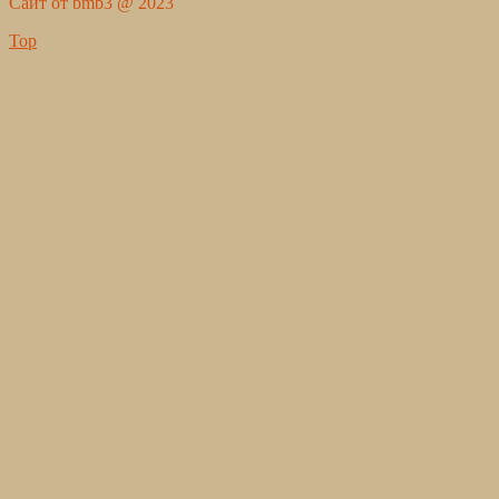
Сайт от bmb3 @ 2023
Top