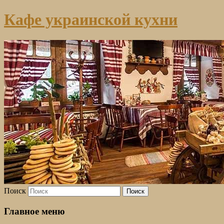
Кафе украинской кухни
Поиск
Главное меню