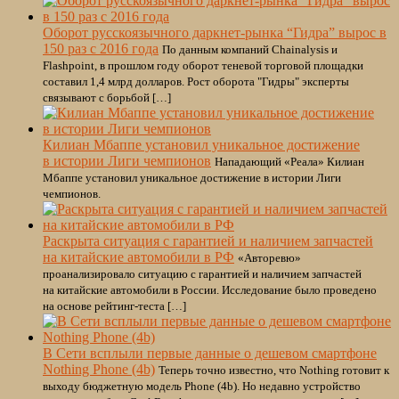
Оборот русскоязычного даркнет-рынка “Гидра” вырос в
150 раз с 2016 года
По данным компаний Chainalysis и
Flashpoint, в прошлом году оборот теневой торговой площадки
составил 1,4 млрд долларов. Рост оборота "Гидры" эксперты
связывают с борьбой […]
Килиан Мбаппе установил уникальное достижение
в истории Лиги чемпионов
Нападающий «Реала» Килиан
Мбаппе установил уникальное достижение в истории Лиги
чемпионов.
Раскрыта ситуация с гарантией и наличием запчастей
на китайские автомобили в РФ
«Авторевю»
проанализировало ситуацию с гарантией и наличием запчастей
на китайские автомобили в России. Исследование было проведено
на основе рейтинг-теста […]
В Сети всплыли первые данные о дешевом смартфоне
Nothing Phone (4b)
Теперь точно известно, что Nothing готовит к
выходу бюджетную модель Phone (4b). Но недавно устройство