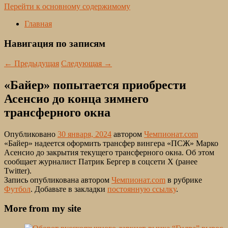
Перейти к основному содержимому
Главная
Навигация по записям
←
Предыдущая
Следующая
→
«Байер» попытается приобрести
Асенсио до конца зимнего
трансферного окна
Опубликовано
30 января, 2024
автором
Чемпионат.com
«Байер» надеется оформить трансфер вингера «ПСЖ» Марко
Асенсио до закрытия текущего трансферного окна. Об этом
сообщает журналист Патрик Бергер в соцсети Х (ранее
Twitter).
Запись опубликована автором
Чемпионат.com
в рубрике
Футбол
. Добавьте в закладки
постоянную ссылку
.
More from my site