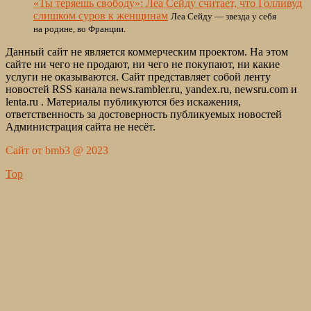
«Ты теряешь свободу»: Леа Сейду считает, что Голливуд
слишком суров к женщинам
Леа Сейду — звезда у себя
на родине, во Франции.
Данный сайт не является коммерческим проектом. На этом
сайте ни чего не продают, ни чего не покупают, ни какие
услуги не оказываются. Сайт представляет собой ленту
новостей RSS канала news.rambler.ru, yandex.ru, newsru.com и
lenta.ru . Материалы публикуются без искажения,
ответственность за достоверность публикуемых новостей
Администрация сайта не несёт.
Сайт от bmb3 @ 2023
Top