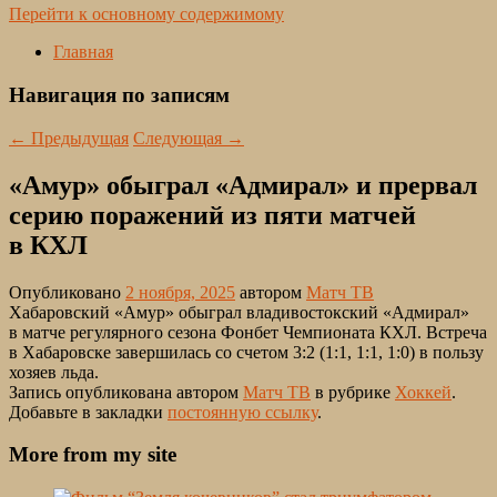
Перейти к основному содержимому
Главная
Навигация по записям
←
Предыдущая
Следующая
→
«Амур» обыграл «Адмирал» и прервал
серию поражений из пяти матчей
в КХЛ
Опубликовано
2 ноября, 2025
автором
Матч ТВ
Хабаровский «Амур» обыграл владивостокский «Адмирал»
в матче регулярного сезона Фонбет Чемпионата КХЛ. Встреча
в Хабаровске завершилась со счетом 3:2 (1:1, 1:1, 1:0) в пользу
хозяев льда.
Запись опубликована автором
Матч ТВ
в рубрике
Хоккей
.
Добавьте в закладки
постоянную ссылку
.
More from my site