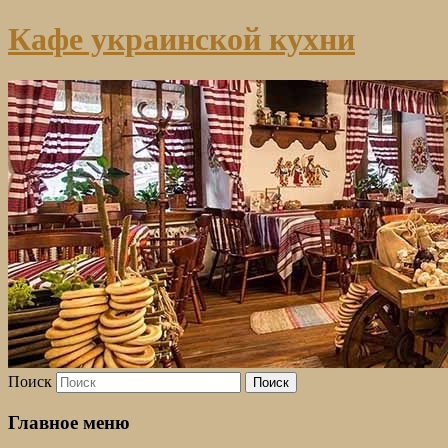
Кафе украинской кухни
Поиск
Главное меню