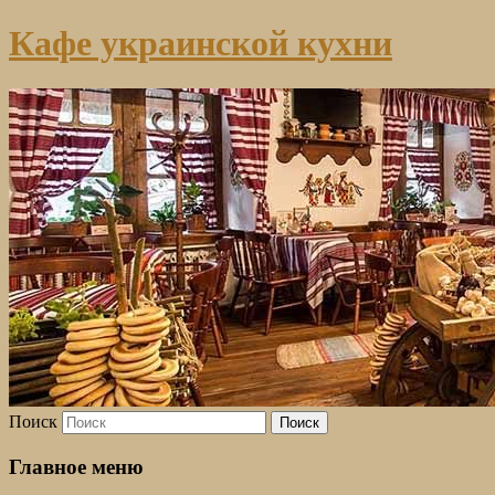
Кафе украинской кухни
Поиск
Главное меню