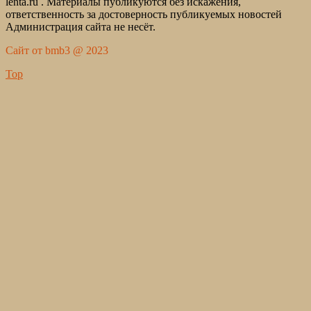
lenta.ru . Материалы публикуются без искажения,
ответственность за достоверность публикуемых новостей
Администрация сайта не несёт.
Сайт от bmb3 @ 2023
Top