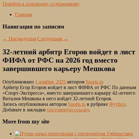
Перейти к основному содержимому
Главная
Навигация по записям
←
Предыдущая
Следующая
→
32-летний арбитр Егоров войдет в лист
ФИФА от РФС на 2026 год вместо
завершившего карьеру Мешкова
Опубликовано
1 ноября, 2025
автором
Sports.ru
Арбитр Егор Егоров войдет в лист ФИФА от РФС По данным
«Спорт-Экспресса», вместо завершившего карьеру 42-летнего
Виталия Мешкова в него войдет 32-летний Егоров.
Запись опубликована автором
Sports.ru
в рубрике
Футбол
.
Добавьте в закладки
постоянную ссылку
.
More from my site